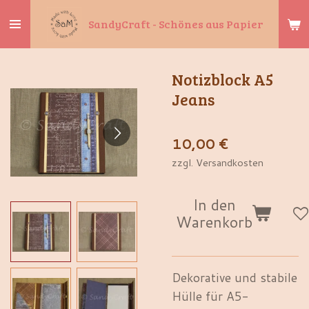
Zum
SandyCraft - Schönes aus Papier
Hauptinhalt
springen
Notizblock A5
Jeans
10,00 €
zzgl. Versandkosten
In den
Warenkorb
Dekorative und stabile
Hülle für A5-