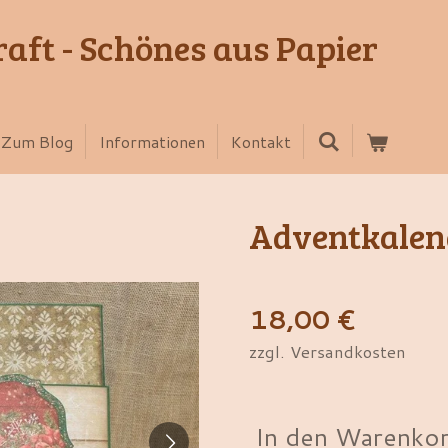
aft - Schönes aus Papier
Zum Blog
Informationen
Kontakt
Adventkalend
18,00 €
zzgl. Versandkosten
In den Warenko