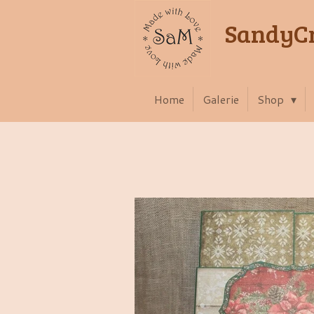
Zum
SandyCr
Hauptinhalt
springen
Home
Galerie
Shop