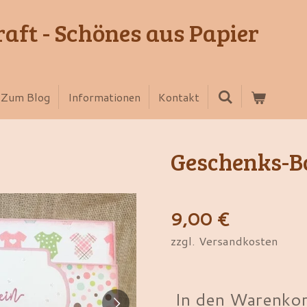
aft - Schönes aus Papier
Zum Blog
Informationen
Kontakt
Geschenks-B
9,00 €
zzgl. Versandkosten
In den Warenko