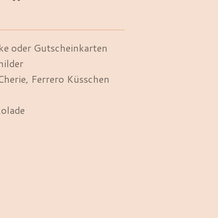
nke oder Gutscheinkarten
hilder
Cherie, Ferrero Küsschen
kolade