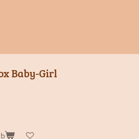
ox Baby-Girl
rb