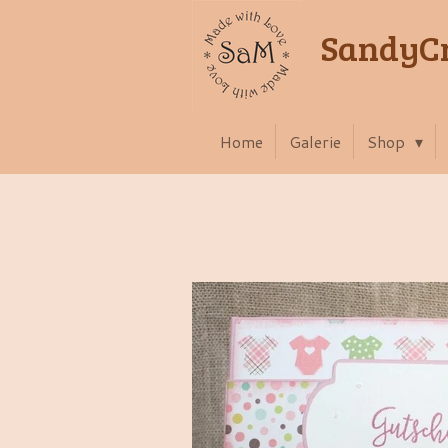
Zum
SandyCr
Hauptinhalt
springen
Home
Galerie
Shop