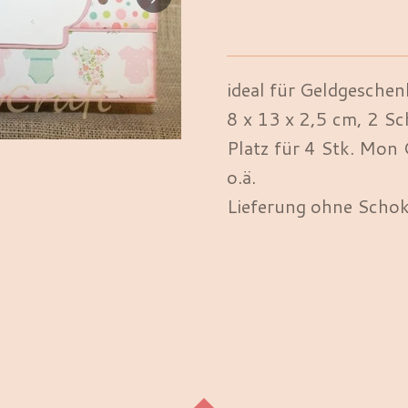
ideal für Geldgesche
8 x 13 x 2,5 cm, 2 Sc
Platz für 4 Stk. Mon 
o.ä.
Lieferung ohne Scho